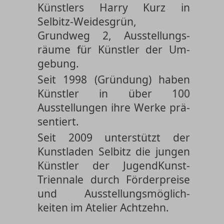
Künstlers Harry Kurz in
Selbitz-Weides­grün,
Grundweg 2, Aus­stellungs­
räume für Künstler der Um­
gebung.
Seit 1998 (Gründung) haben
Künstler in über 100
Ausstellungen ihre Werke prä­
sentiert.
Seit 2009 unterstützt der
Kunstladen Selbitz die jungen
Künstler der Jugend­Kunst­
Triennale durch Förder­preise
und Aus­stellungs­möglich­
keiten im Atelier Achtzehn.