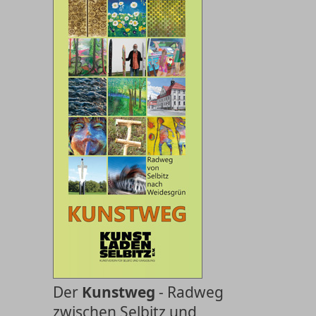
Der
Kunstweg
- Radweg
zwischen Selbitz und