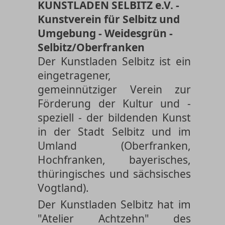
KUNSTLADEN SELBITZ e.V. -
Kunstverein für Selbitz und
Umgebung - Weidesgrün -
Selbitz/Oberfranken
Der Kunstladen Selbitz ist ein
eingetragener,
gemeinnütziger Verein zur
Förderung der Kultur und -
speziell - der bildenden Kunst
in der Stadt Selbitz und im
Umland (Oberfranken,
Hochfranken, bayer­isch­es,
thüring­isches und sächs­isches
Vogt­land).
Der Kunstladen Selbitz hat im
"Atelier Achtzehn" des