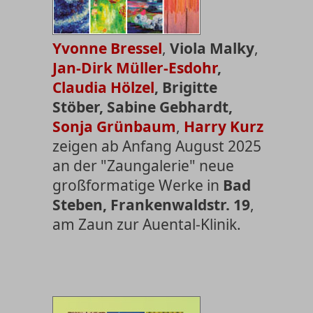
Yvonne Bressel
,
Viola Malky
,
Jan-Dirk Müller-Esdohr
,
Claudia Hölzel
, Brigitte
Stöber, Sabine Gebhardt,
Sonja Grünbaum
,
Harry Kurz
zeigen ab Anfang August 2025
an der "Zaungalerie" neue
großformatige Werke in
Bad
Steben, Frankenwaldstr. 19
,
am Zaun zur Auental-Klinik.