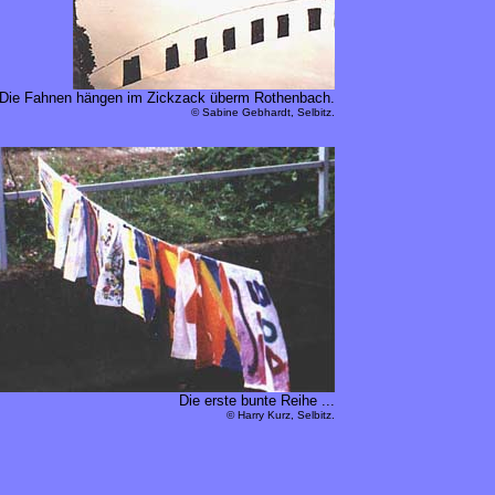
Die Fahnen hängen im Zickzack überm Rothenbach.
© Sabine Gebhardt, Selbitz.
Die erste bunte Reihe ...
© Harry Kurz, Selbitz.