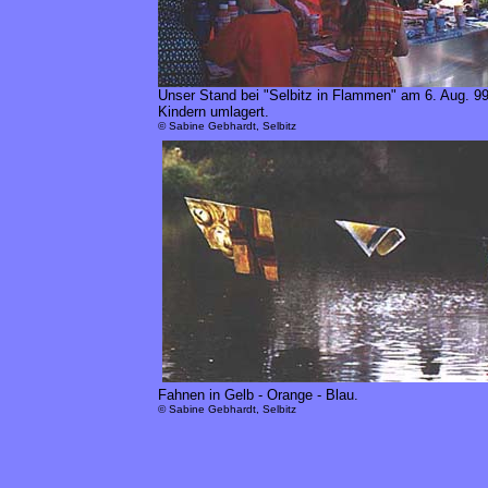
Unser Stand bei "Selbitz in Flammen" am 6. Aug. 99 
Kindern umlagert.
© Sabine Gebhardt, Selbitz
Fahnen in Gelb - Orange - Blau.
© Sabine Gebhardt, Selbitz