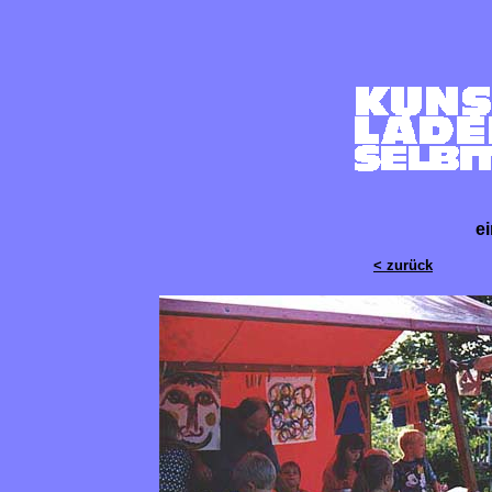
e
< zurück