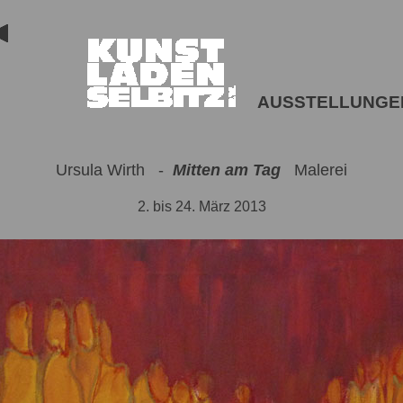
AUSSTELLUNGE
Ursula Wirth -
Mitten am Tag
Malerei
2. bis 24. März 2013