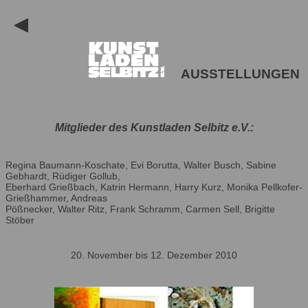
AUSSTELLUNGEN
Mitglieder des Kunstladen Selbitz e.V.:
Regina Baumann-Koschate, Evi Borutta, Walter Busch, Sabine
Gebhardt, Rüdiger Gollub,
Eberhard Grießbach, Katrin Hermann, Harry Kurz, Monika Pellkofer-
Grießhammer, Andreas
Pößnecker, Walter Ritz, Frank Schramm, Carmen Sell, Brigitte
Stöber
20. November bis 12. Dezember 2010