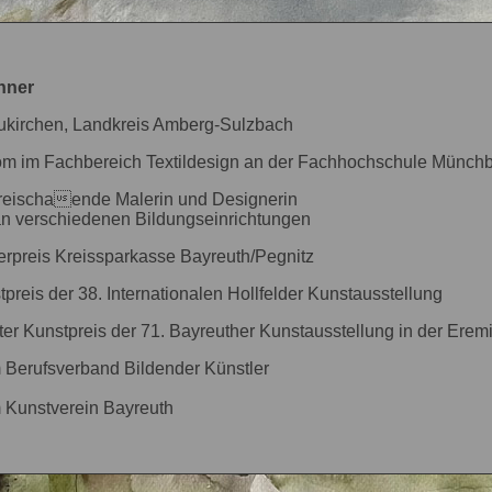
hner
eukirchen, Landkreis Amberg-Sulzbach
om im Fachbereich Textildesign an der Fachhochschule Münch
freischaende Malerin und Designerin
an verschiedenen Bildungseinrichtungen
rpreis Kreissparkasse Bayreuth/Pegnitz
preis der 38. Internationalen Hollfelder Kunstausstellung
er Kunstpreis der 71. Bayreuther Kunstausstellung in der Erem
m Berufsverband Bildender Künstler
m Kunstverein Bayreuth