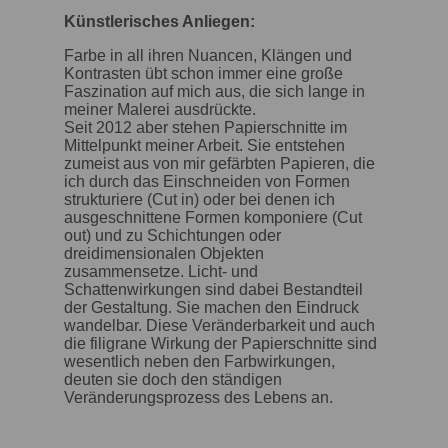
Künstlerisches Anliegen:
Farbe in all ihren Nuancen, Klängen und
Kontrasten übt schon immer eine große
Faszination auf mich aus, die sich lange in
meiner Malerei ausdrückte.
Seit 2012 aber stehen Papierschnitte im
Mittelpunkt meiner Arbeit. Sie entstehen
zumeist aus von mir gefärbten Papieren, die
ich durch das Einschneiden von Formen
strukturiere (Cut in) oder bei denen ich
ausgeschnittene Formen komponiere (Cut
out) und zu Schichtungen oder
dreidimensionalen Objekten
zusammensetze. Licht- und
Schattenwirkungen sind dabei Bestandteil
der Gestaltung. Sie machen den Eindruck
wandelbar. Diese Veränderbarkeit und auch
die filigrane Wirkung der Papierschnitte sind
wesentlich neben den Farbwirkungen,
deuten sie doch den ständigen
Veränderungsprozess des Lebens an.