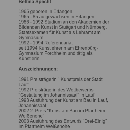
Bettina Specht
1965 geboren in Erlangen
1965 - 85 aufgewachsen in Erlangen
1986 - 1992 Studium an den Akademien der
Bildenden Kunst in Stuttgart und Nürnberg,
Staatsexamen für Kunst als Lehramt am
Gymnasium
1992 - 1994 Referendariat
seit 1994 Kunstlehrerin am Ehrenbürg-
Gymnasium Forchheim und tätig als
Künstlerin
Auszeichnungen:
1991 Preisträgerin " Kunstpreis der Stadt
Lauf"
1992 Preisträgerin des Wettbewerbs
"Gestaltung im Johannissaal" in Lauf
1993 Ausführung der Kunst am Bau in Lauf,
Johannissaal
2002 2. Preis "Kunst am Bau im Pfarrheim
Weißenohe"
2003 Ausführung des Entwurfs "Drei-Einig"
im Pfarrheim Weißenohe